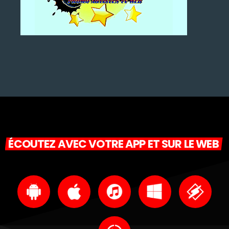
ÉCOUTEZ AVEC VOTRE APP ET SUR LE WEB