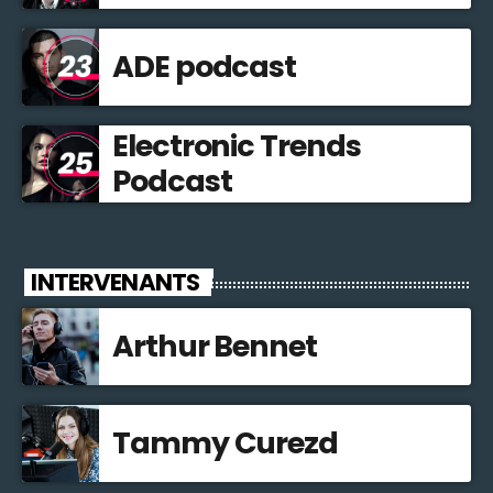
ADE podcast
Electronic Trends
Podcast
INTERVENANTS
Arthur Bennet
Tammy Curezd