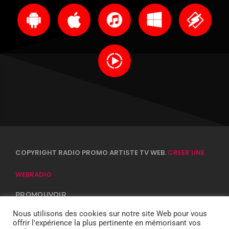
COPYRIGHT RADIO PROMO ARTISTE TV WEB.
CREER UNE
WEBRADIO
PROMOUVOIR
CONTACTS
EQUIPE
Nous utilisons des cookies sur notre site Web pour vous
CONFIDENTIALITÉ
offrir l'expérience la plus pertinente en mémorisant vos
DJ