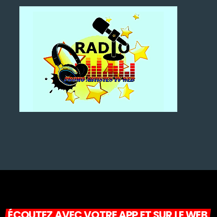
ÉCOUTEZ AVEC VOTRE APP ET SUR LE WEB