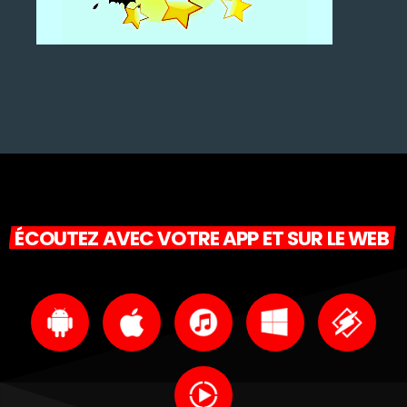
ÉCOUTEZ AVEC VOTRE APP ET SUR LE WEB