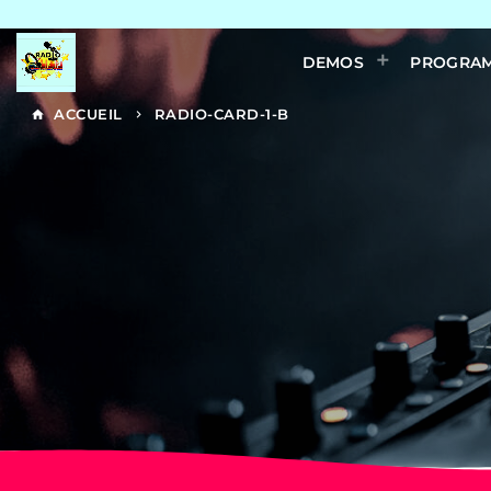
DEMOS
PROGRA
ACCUEIL
RADIO-CARD-1-B
home
keyboard_arrow_right