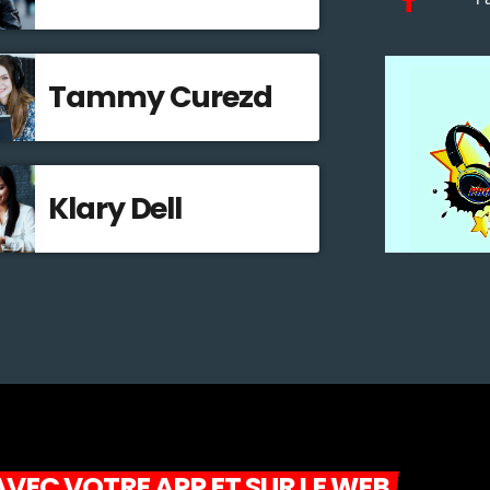
Tammy Curezd
Klary Dell
VEC VOTRE APP ET SUR LE WEB