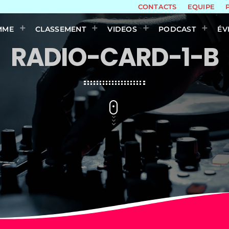
CONTACTS
EQUIPE
MME
CLASSEMENT
VIDEOS
PODCAST
ÉV
RADIO-CARD-1-B