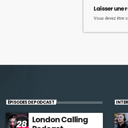
Laisser une 
Vous devez être 
ÉPISODES DE PODCAST
INTE
London Calling