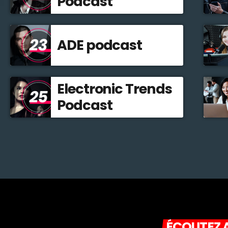
Podcast
ADE podcast
Electronic Trends
Podcast
ÉCOUTEZ A