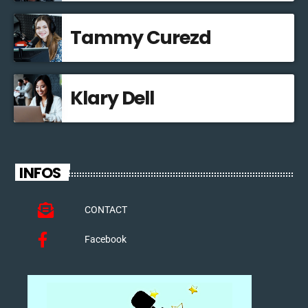
Tammy Curezd
Klary Dell
INFOS
CONTACT
Facebook