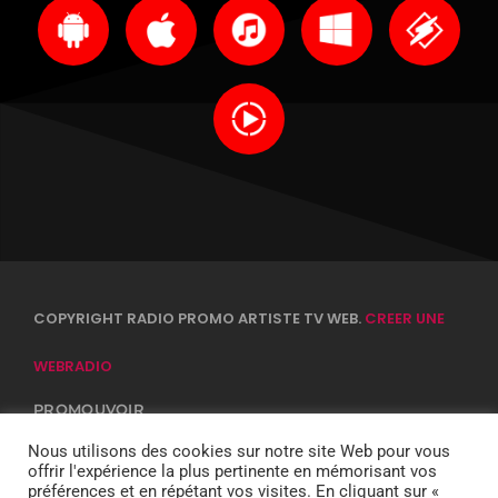
COPYRIGHT RADIO PROMO ARTISTE TV WEB.
CREER UNE
WEBRADIO
PROMOUVOIR
CONTACTS
EQUIPE
Nous utilisons des cookies sur notre site Web pour vous
CONFIDENTIALITÉ
offrir l'expérience la plus pertinente en mémorisant vos
DJ
préférences et en répétant vos visites. En cliquant sur «