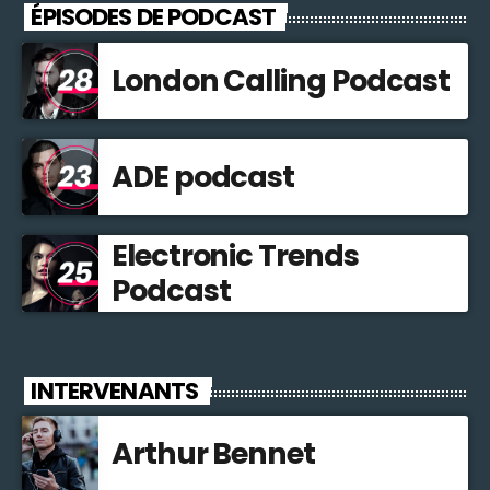
ÉPISODES DE PODCAST
London Calling Podcast
ADE podcast
Electronic Trends
Podcast
INTERVENANTS
Arthur Bennet