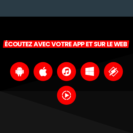
ÉCOUTEZ AVEC VOTRE APP ET SUR LE WEB