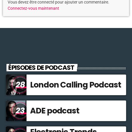
Vous devez être connecté pour ajouter un commentaire.
Connectez-vous maintenant
ÉPISODES DE PODCAST
London Calling Podcast
ADE podcast
Electronic Trends