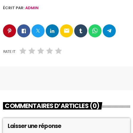
ÉCRIT PAR:
ADMIN
email
RATE IT
COMMENTAIRES D’ARTICLES (0)
Laisser une réponse