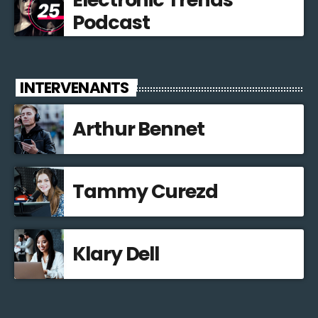
Podcast
INTERVENANTS
Arthur Bennet
Tammy Curezd
Klary Dell