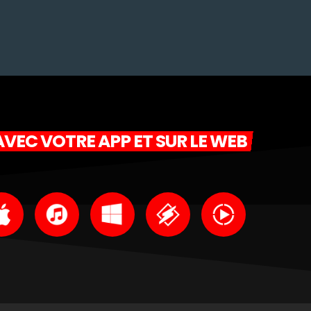
VEC VOTRE APP ET SUR LE WEB