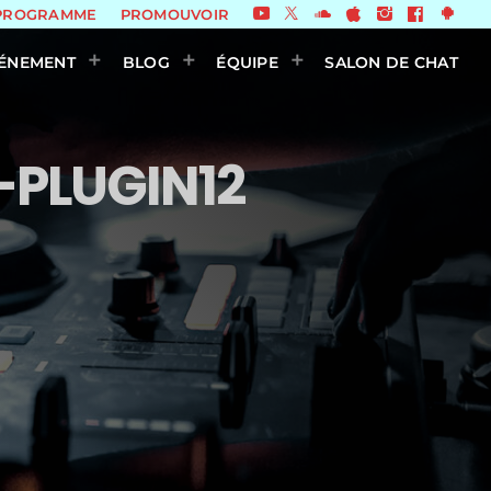
PROGRAMME
PROMOUVOIR
ÉNEMENT
BLOG
ÉQUIPE
SALON DE CHAT
PLUGIN12