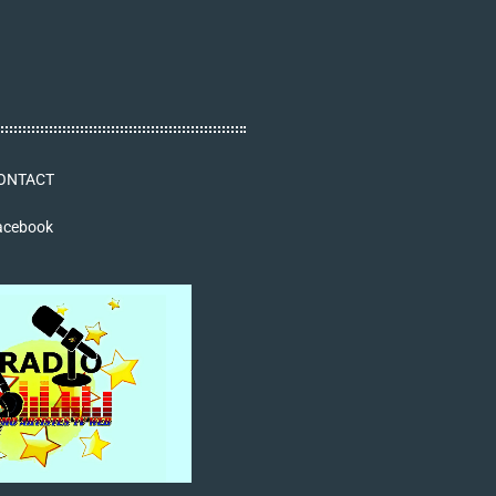
ONTACT
acebook