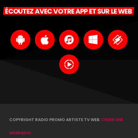
ÉCOUTEZ AVEC VOTRE APP ET SUR LE WEB
COPYRIGHT RADIO PROMO ARTISTE TV WEB.
CREER UNE
WEBRADIO